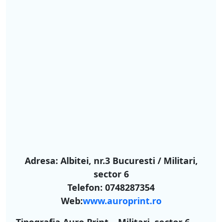
Adresa: Albitei, nr.3 Bucuresti / Militari,
sector 6
Telefon: 0748287354
Web:
www.auroprint.ro