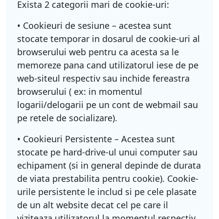
Exista 2 categorii mari de cookie-uri:
• Cookieuri de sesiune – acestea sunt
stocate temporar in dosarul de cookie-uri al
browserului web pentru ca acesta sa le
memoreze pana cand utilizatorul iese de pe
web-siteul respectiv sau inchide fereastra
browserului ( ex: in momentul
logarii/delogarii pe un cont de webmail sau
pe retele de socializare).
• Cookieuri Persistente – Acestea sunt
stocate pe hard-drive-ul unui computer sau
echipament (si in general depinde de durata
de viata prestabilita pentru cookie). Cookie-
urile persistente le includ si pe cele plasate
de un alt website decat cel pe care il
viziteaza utilizatorul la momentul respectiv