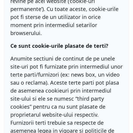
revine pe acel website (‘cookie-uri
permanente’). Cu toate aceste, cookie-urile
pot fi sterse de un utilizator in orice
moment prin intermediul setarilor
browserului.
Ce sunt cookie-urile plasate de terti?
Anumite sectiuni de continut de pe unele
site-uri pot fi furnizate prin intermediul unor
terte parti/furnizori (ex: news box, un video
sau o reclama). Aceste terte parti pot plasa
de asemenea cookieuri prin intermediul
site-ului si ele se numesc “third party
cookies” pentru ca nu sunt plasate de
proprietarul website-ului respectiv.
Furnizorii terti trebuie sa respecte de
asemenea legea in vigoare si politicile de