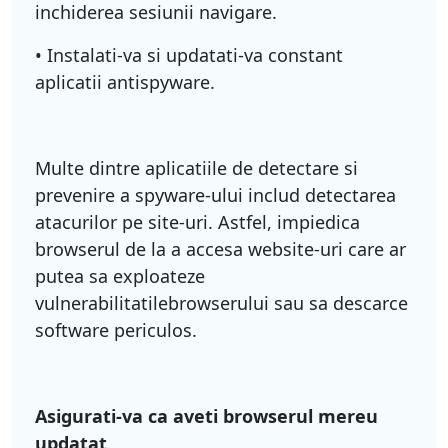
inchiderea sesiunii navigare.
• Instalati-va si updatati-va constant
aplicatii antispyware.
Multe dintre aplicatiile de detectare si
prevenire a spyware-ului includ detectarea
atacurilor pe site-uri. Astfel, impiedica
browserul de la a accesa website-uri care ar
putea sa exploateze
vulnerabilitatilebrowserului sau sa descarce
software periculos.
Asigurati-va ca aveti browserul mereu
updatat
.