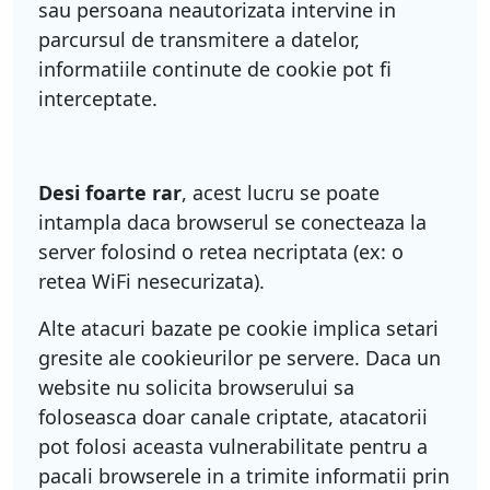
sau persoana neautorizata intervine in
parcursul de transmitere a datelor,
informatiile continute de cookie pot fi
interceptate.
Desi foarte rar
, acest lucru se poate
intampla daca browserul se conecteaza la
server folosind o retea necriptata (ex: o
retea WiFi nesecurizata).
Alte atacuri bazate pe cookie implica setari
gresite ale cookieurilor pe servere. Daca un
website nu solicita browserului sa
foloseasca doar canale criptate, atacatorii
pot folosi aceasta vulnerabilitate pentru a
pacali browserele in a trimite informatii prin