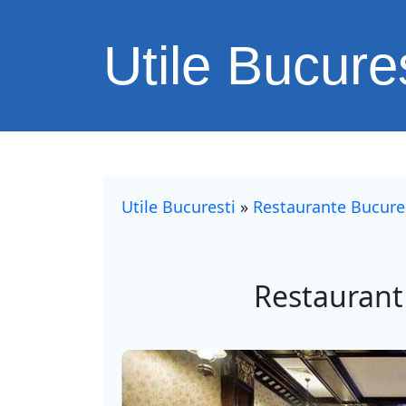
Utile Bucures
Utile Bucuresti
»
Restaurante Bucure
Restaurant