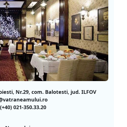
iesti, Nr.29, com. Balotesti, jud. ILFOV
o@vatraneamului.ro
(+40) 021-350.33.20