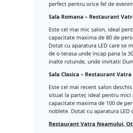
perfect pentru orice fel de eveni
Sala Romana –
Restaurant Vat
Este cel mai mic salon, ideal pen
capacitate maxima de 80 de perso
Dotat cu aparatura LED care se mo
de o terasa unde incap pana la 3
inalte rotunde, unde invitatii Du
Sala Clasica –
Restaurant Vatra
Este cel mai recent salon deschis
situat la parter, ideal pentru mic
capacitate maxima de 100 de per
noblete. Dotat cu aparatura LED ca
Restaurant Vatra Neamului, Ot