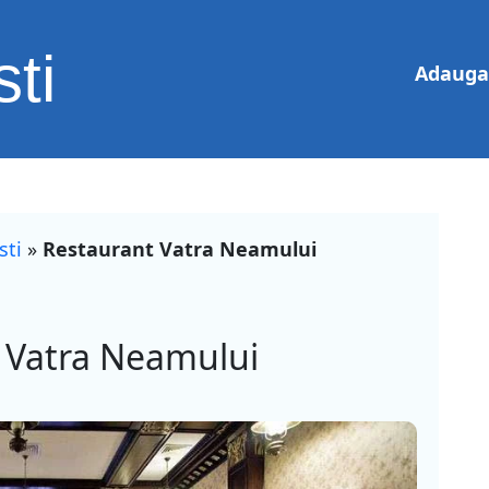
ti
Adauga 
sti
»
Restaurant Vatra Neamului
 Vatra Neamului