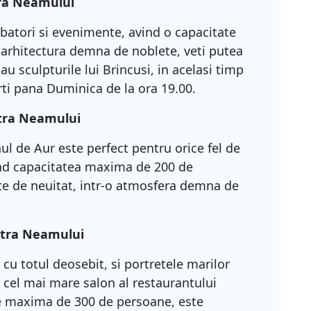
tra Neamului
rbatori si evenimente, avind o capacitate
arhitectura demna de noblete, veti putea
au sculpturile lui Brincusi, in acelasi timp
rti pana Duminica de la ora 19.00.
tra Neamului
l de Aur este perfect pentru orice fel de
ind capacitatea maxima de 200 de
e de neuitat, intr-o atmosfera demna de
atra Neamului
 cu totul deosebit, si portretele marilor
a cel mai mare salon al restaurantului
te maxima de 300 de persoane, este