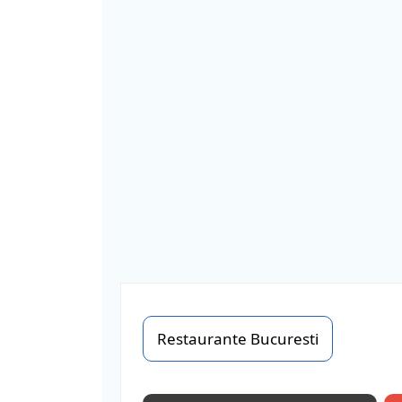
Restaurante Bucuresti