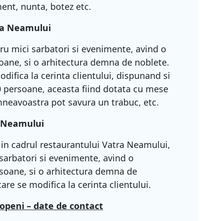
ment, nunta, botez etc.
ra Neamului
tru mici sarbatori si evenimente, avind o
ane, si o arhitectura demna de noblete.
difica la cerinta clientului, dispunand si
0 persoane, aceasta fiind dotata cu mese
mneavoastra pot savura un trabuc, etc.
 Neamului
 in cadrul restaurantului Vatra Neamului,
i sarbatori si evenimente, avind o
soane, si o arhitectura demna de
re se modifica la cerinta clientului.
openi – date de contact