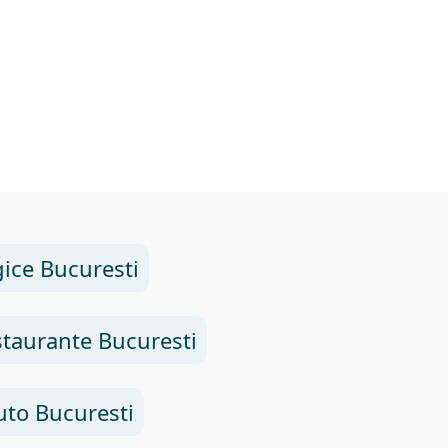
ice Bucuresti
taurante Bucuresti
uto Bucuresti