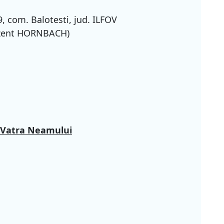
9, com. Balotesti, jud. ILFOV
rezent HORNBACH)
t Vatra Neamului