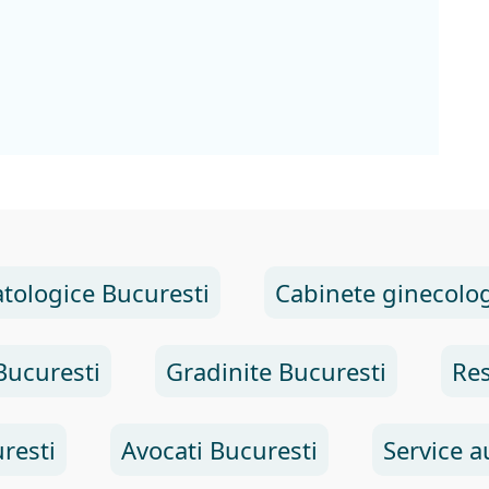
tologice Bucuresti
Cabinete ginecolog
Bucuresti
Gradinite Bucuresti
Res
resti
Avocati Bucuresti
Service a