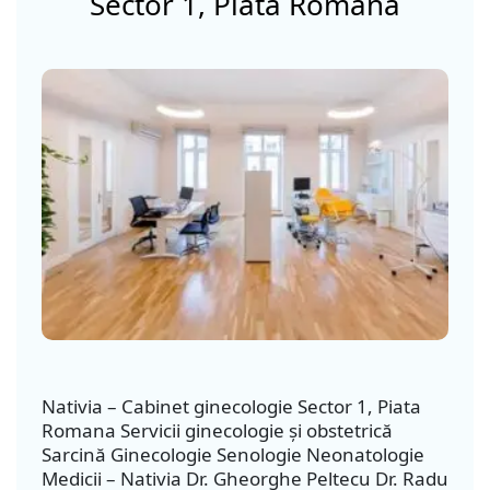
Sector 1, Piata Romana
Nativia – Cabinet ginecologie Sector 1, Piata
Romana Servicii ginecologie și obstetrică
Sarcină Ginecologie Senologie Neonatologie
Medicii – Nativia Dr. Gheorghe Peltecu Dr. Radu