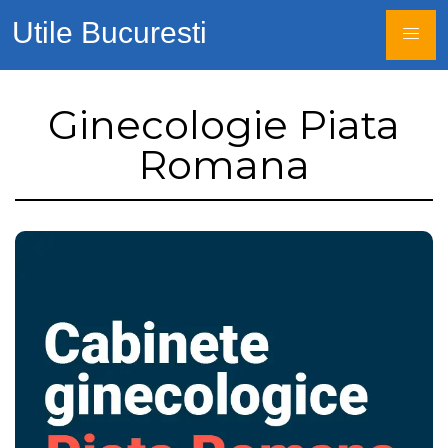
Utile Bucuresti
Ginecologie Piata
Romana