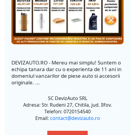
DEVIZAUTO.RO - Mereu mai simplu! Suntem o
echipa tanara dar cu o experienta de 11 ani in
domeniul vanzarilor de piese auto si accesorii
originale. ...
SC DevizAuto SRL
Adresa: Str. Rudeni 27, Chitila, jud. Ilfov.
Telefon: 0720154540
Email:
contact@devizauto.ro