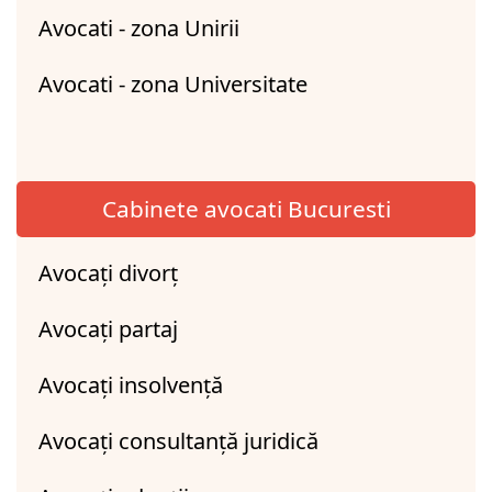
Avocati - zona Unirii
Avocati - zona Universitate
Cabinete avocati Bucuresti
Avocați divorț
Avocați partaj
Avocați insolvență
Avocați consultanță juridică