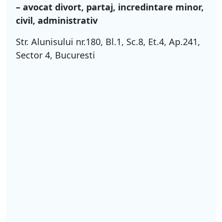
– avocat divort, partaj, incredintare minor,
civil, administrativ
Str. Alunisului nr.180, Bl.1, Sc.8, Et.4, Ap.241,
Sector 4, Bucuresti