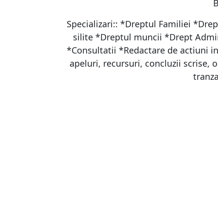
B
Specializari:: *Dreptul Familiei *Dre
silite *Dreptul muncii *Drept Admin
*Consultatii *Redactare de actiuni in
apeluri, recursuri, concluzii scrise, 
tranza