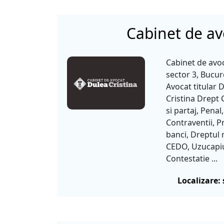
Cabinet de av
Cabinet de avo
sector 3, Bucure
Avocat titular 
Cristina Drept C
si partaj, Penal,
Contraventii, P
banci, Dreptul 
CEDO, Uzucapi
Contestatie ...
Localizare: 