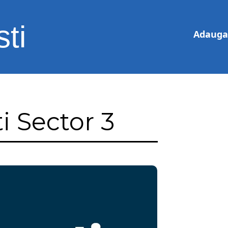
ti
Adauga 
i Sector 3