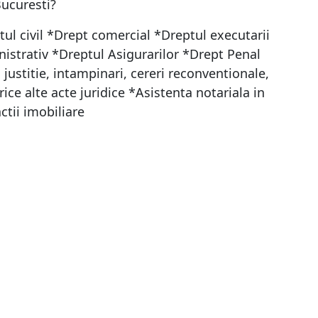
ucuresti?
ptul civil *Drept comercial *Dreptul executarii
istrativ *Dreptul Asigurarilor *Drept Penal
 justitie, intampinari, cereri reconventionale,
orice alte acte juridice *Asistenta notariala in
ctii imobiliare