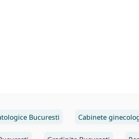
tologice Bucuresti
Cabinete ginecolog