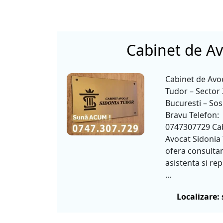
Cabinet de Av
Cabinet de Avo
Tudor – Sector 
Bucuresti – Sos
Bravu Telefon:
0747307729 Ca
Avocat Sidonia
ofera consultan
asistenta si re
...
Localizare: 