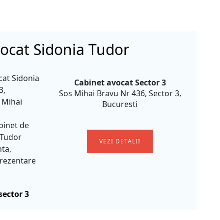
ocat Sidonia Tudor
cat Sidonia
Cabinet avocat Sector 3
3,
Sos Mihai Bravu Nr 436, Sector 3,
 Mihai
Bucuresti
binet de
 Tudor
VEZI DETALII
ta,
prezentare
sector 3