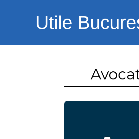
Utile Bucures
Avocat