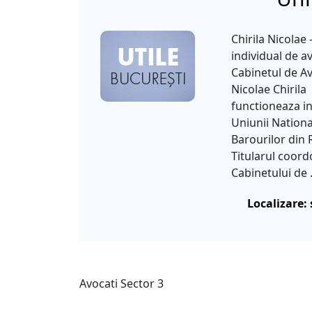
Chirila Nicolae
individual de a
Cabinetul de A
Nicolae Chirila
functioneaza in
Uniunii Nationa
Barourilor din
Titularul coord
Cabinetului de .
Localizare: 
Avocati Sector 3