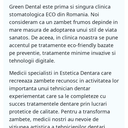
Green Dental este prima si singura clinica
stomatologica ECO din Romania. Noi
consideram ca un zambet frumos depinde in
mare masura de adoptarea unui stil de viata
sanatos. De aceea, in clinica noastra se pune
accentul pe tratamente eco-friendly bazate
pe preventie, tratamente minime invazive si
tehnologii digitale.
Medicii specialisti in Estetica Dentara care
recreeaza zambete recunosc in activitatea lor
importanta unui tehnician dentar
experiementat care sa le completeze cu
succes tratamentele dentare prin lucrari
protetice de calitate. Pentru a transforma
zambete, medicii nostri au nevoie de
viziunea artistica a tehnicienilor dentari