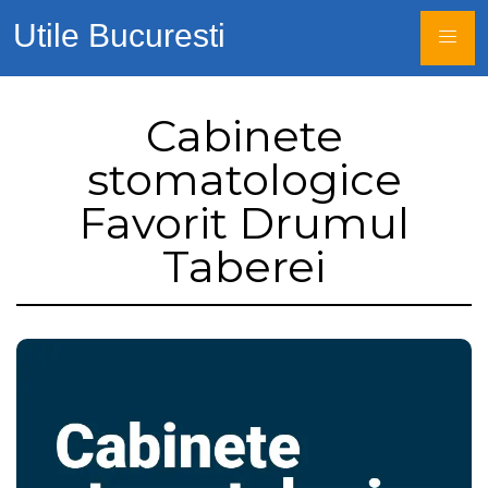
Utile Bucuresti
Cabinete
stomatologice
Favorit Drumul
Taberei