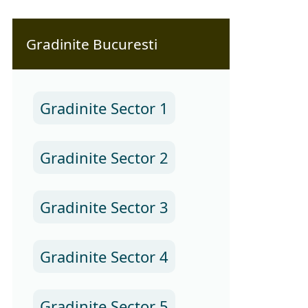
Gradinite Bucuresti
Gradinite Sector 1
Gradinite Sector 2
Gradinite Sector 3
Gradinite Sector 4
Gradinite Sector 5