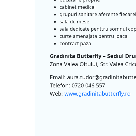
cabinet medical
grupuri sanitare aferente fiecarei
sala de mese
sala dedicate penttru somnul cop
curte amenajata pentru joaca
contract paza
Gradinita Butterfly – Sediul Dr
Zona Valea Oltului, Str. Valea Cric
Email: aura.tudor@gradinitabutter
Telefon: 0720 046 557
Web:
www.gradinitabutterfly.ro