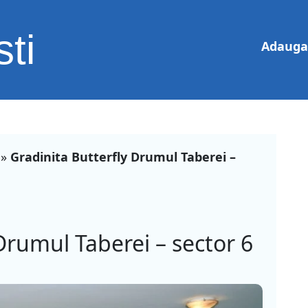
ti
Adauga 
»
Gradinita Butterfly Drumul Taberei –
Drumul Taberei – sector 6