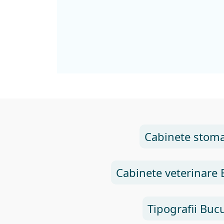
Cabinete stoma
Cabinete veterinare 
Tipografii Bucu