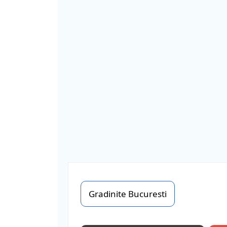
Gradinite Bucuresti