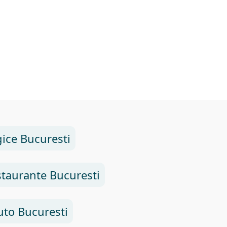
ice Bucuresti
taurante Bucuresti
uto Bucuresti