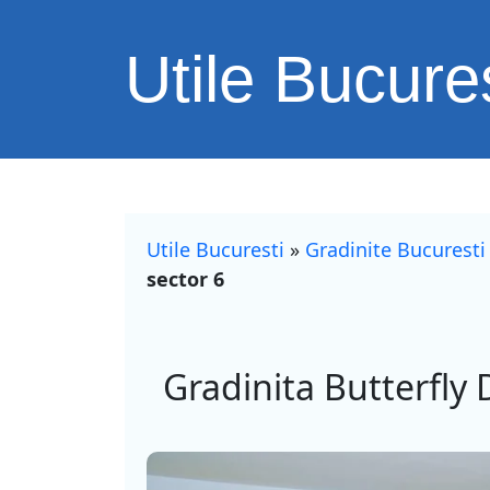
Utile Bucures
Utile Bucuresti
»
Gradinite Bucuresti
sector 6
Gradinita Butterfly 