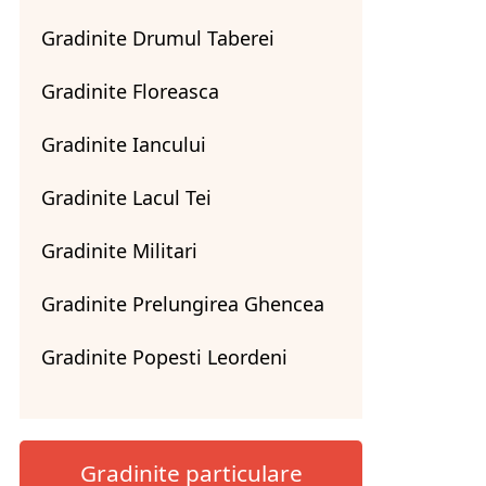
Gradinite Drumul Taberei
Gradinite Floreasca
Gradinite Iancului
Gradinite Lacul Tei
Gradinite Militari
Gradinite Prelungirea Ghencea
Gradinite Popesti Leordeni
Gradinite particulare