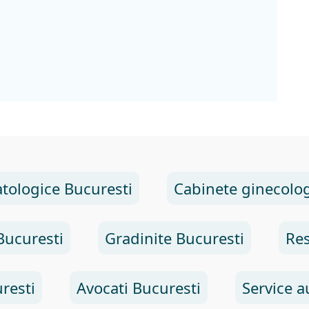
tologice Bucuresti
Cabinete ginecolog
Bucuresti
Gradinite Bucuresti
Res
resti
Avocati Bucuresti
Service a