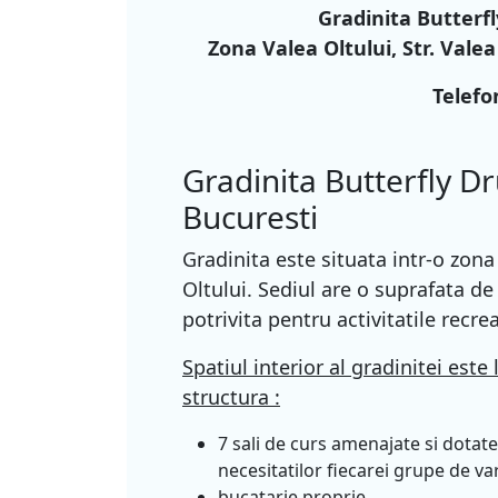
Gradinita Butterfl
Zona Valea Oltului, Str. Valea
Telefo
Gradinita Butterfly Dr
Bucuresti
Gradinita este situata intr-o zona 
Oltului. Sediul are o suprafata d
potrivita pentru activitatile recrea
Spatiul interior al gradinitei est
structura :
7 sali de curs amenajate si dotat
necesitatilor fiecarei grupe de va
bucatarie proprie