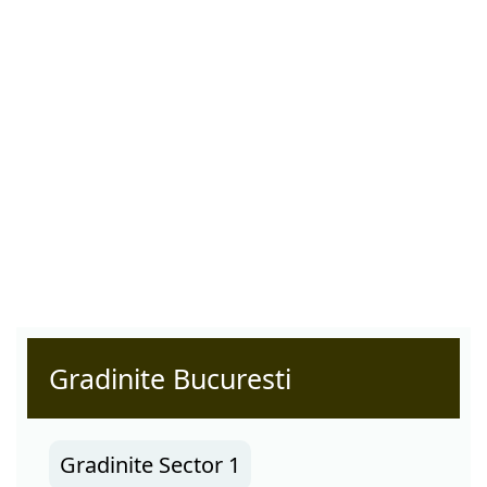
Gradinite Bucuresti
Gradinite Sector 1