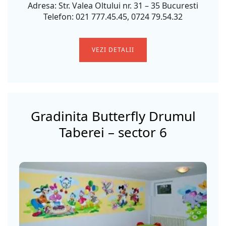
Adresa: Str. Valea Oltului nr. 31 – 35 Bucuresti
Telefon: 021 777.45.45, 0724 79.54.32
VEZI DETALII
Gradinita Butterfly Drumul
Taberei – sector 6