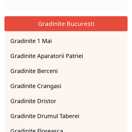
Gradinite Bucuresti
Gradinite 1 Mai
Gradinite Aparatorii Patriei
Gradinite Berceni
Gradinite Crangasi
Gradinite Dristor
Gradinite Drumul Taberei
Gradinite Floreasca