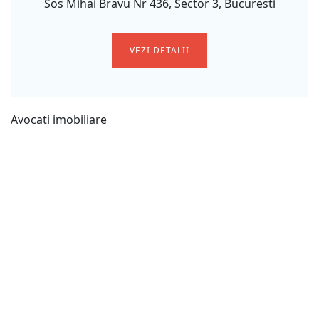
Sos Mihai Bravu Nr 436, Sector 3, Bucuresti
VEZI DETALII
Avocati imobiliare