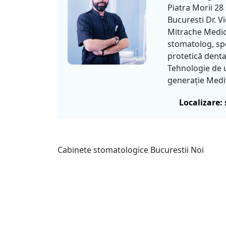
Piatra Morii 28 
Bucuresti Dr. Vi
Mitrache Medi
stomatolog, spe
protetică dent
Tehnologie de 
generație Medit 
Localizare: 
Cabinete stomatologice Bucurestii Noi