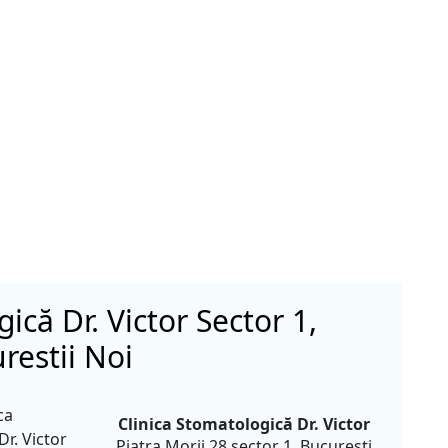
ică Dr. Victor Sector 1,
restii Noi
ca
Clinica Stomatologică Dr. Victor
r. Victor
Piatra Morii 28 sector 1, Bucuresti