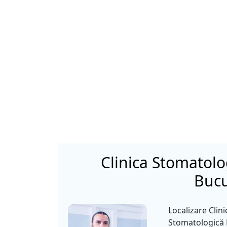
Clinica Stomatolog
Bucu
Localizare Clini
Stomatologică D