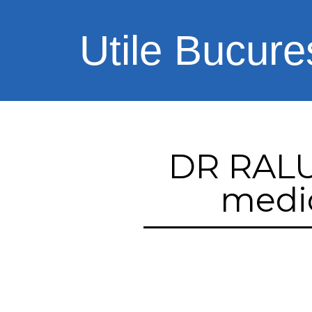
Utile Bucures
DR RAL
medic