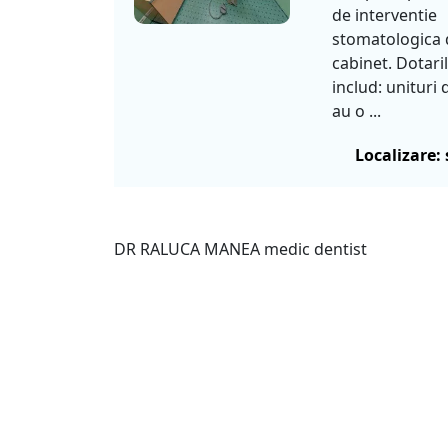
de interventie
stomatologica 
cabinet. Dotari
includ: unituri
au o ...
Localizare: 
DR RALUCA MANEA medic dentist