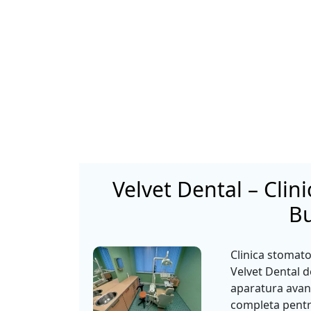
Velvet Dental – Clin
Bu
Clinica stomato
Velvet Dental d
aparatura avan
completa pentru