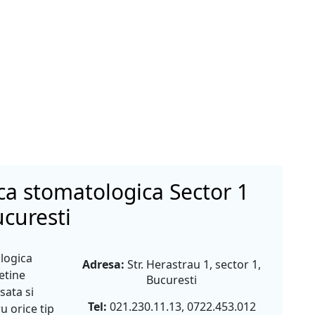
ica stomatologica Sector 1
curesti
logica
Adresa:
Str. Herastrau 1, sector 1,
etine
Bucuresti
sata si
Tel:
021.230.11.13, 0722.453.012
 orice tip