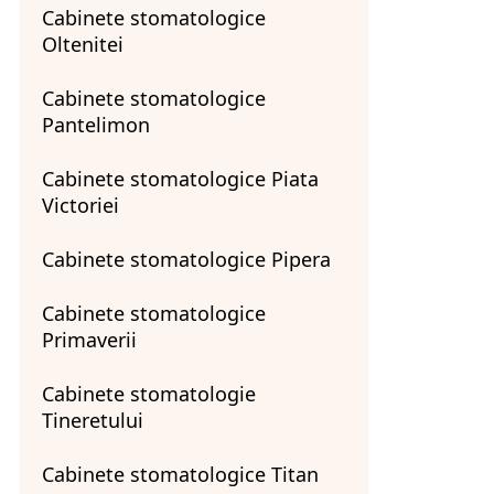
Cabinete stomatologice
Oltenitei
Cabinete stomatologice
Pantelimon
Cabinete stomatologice Piata
Victoriei
Cabinete stomatologice Pipera
Cabinete stomatologice
Primaverii
Cabinete stomatologie
Tineretului
Cabinete stomatologice Titan