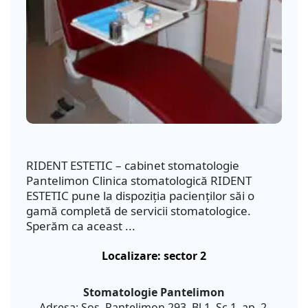
RIDENT ESTETIC – cabinet stomatologie
Pantelimon Clinica stomatologică RIDENT
ESTETIC pune la dispoziţia pacienţilor săi o
gamă completă de servicii stomatologice.
Sperăm ca aceast ...
Localizare: sector 2
Stomatologie Pantelimon
Adresa: Sos. Pantelimon 293, Bl.1, Sc.1, ap. 2,