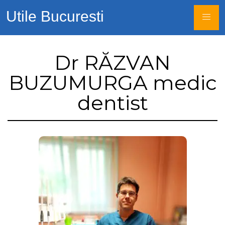
Utile Bucuresti
Dr RĂZVAN
BUZUMURGA medic
dentist