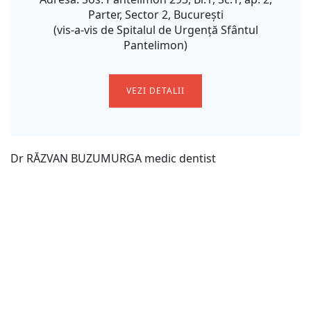
Parter, Sector 2, Bucureşti
(vis-a-vis de Spitalul de Urgenţă Sfântul
Pantelimon)
VEZI DETALII
Dr RĂZVAN BUZUMURGA medic dentist