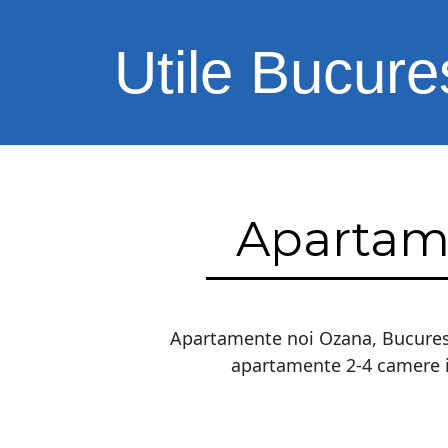
Utile Bucures
Apartam
Apartamente noi Ozana, Bucuresti
apartamente 2-4 camere i