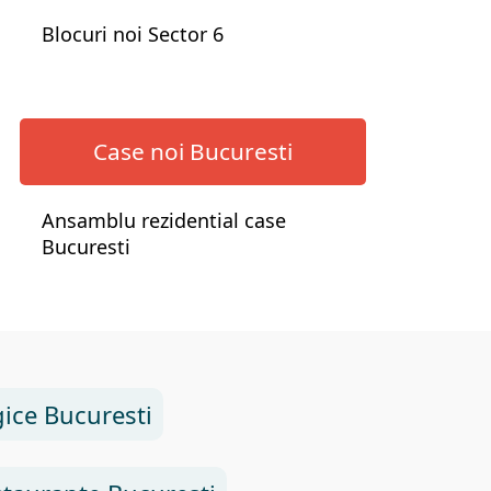
Blocuri noi Sector 6
Case noi Bucuresti
Ansamblu rezidential case
Bucuresti
ice Bucuresti