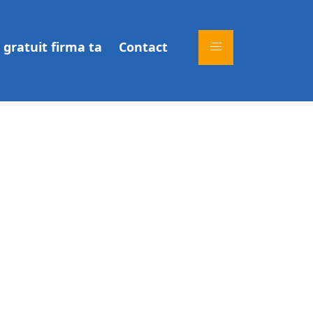
gratuit firma ta
Contact