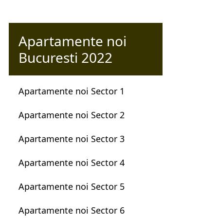
Apartamente noi
Bucuresti 2022
Apartamente noi Sector 1
Apartamente noi Sector 2
Apartamente noi Sector 3
Apartamente noi Sector 4
Apartamente noi Sector 5
Apartamente noi Sector 6