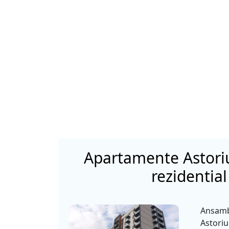
Apartamente Astor
rezidential
Ansambl
Astori