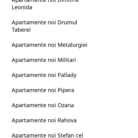
Leonida
Apartamente noi Drumul
Taberei
Apartamente noi Metalurgiei
Apartamente noi Militari
Apartamente noi Pallady
Apartamente noi Pipera
Apartamente noi Ozana
Apartamente noi Rahova
Apartamente noi Stefan cel