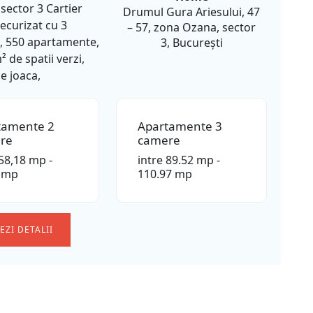
sector 3 Cartier
Drumul Gura Ariesului, 47
securizat cu 3
– 57, zona Ozana, sector
, 550 apartamente,
3, București
² de spatii verzi,
de joaca,
tamente 2
Apartamente 3
re
camere
 58,18 mp -
intre 89.52 mp -
9 mp
110.97 mp
EZI DETALII