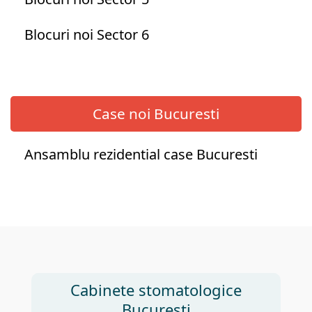
Blocuri noi Sector 6
Case noi Bucuresti
Ansamblu rezidential case Bucuresti
Cabinete stomatologice
Bucuresti