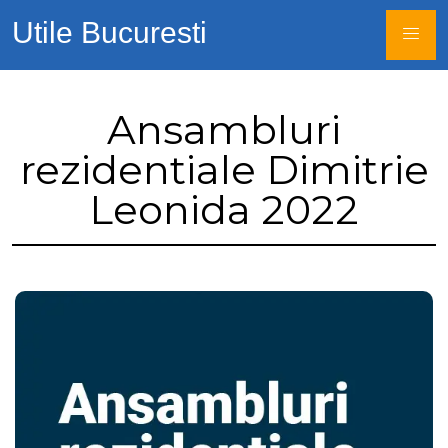
Utile Bucuresti
Ansambluri
rezidentiale Dimitrie
Leonida 2022