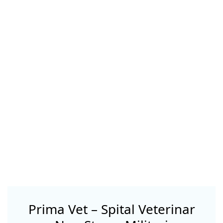
Prima Vet – Spital Veterinar