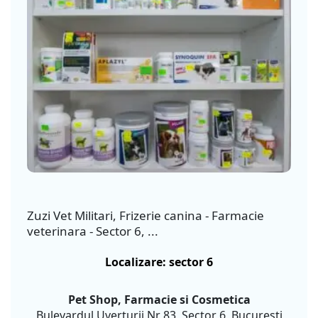
Zuzi Vet Militari, Frizerie canina - Farmacie
veterinara - Sector 6, ...
Localizare: sector 6
Pet Shop, Farmacie si Cosmetica
Bulevardul Uverturii Nr 83, Sector 6, Bucuresti