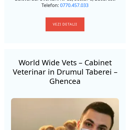
Telefon:
0770.457.033
VEZI DETALII
World Wide Vets – Cabinet
Veterinar in Drumul Taberei –
Ghencea