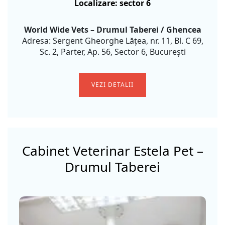
Localizare: sector 6
World Wide Vets – Drumul Taberei / Ghencea
Adresa: Sergent Gheorghe Lățea, nr. 11, Bl. C 69,
Sc. 2, Parter, Ap. 56, Sector 6, București
VEZI DETALII
Cabinet Veterinar Estela Pet –
Drumul Taberei