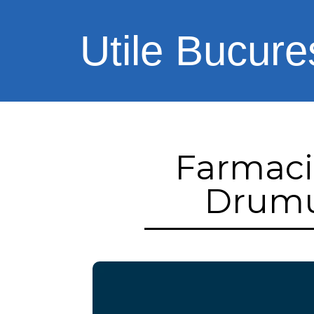
Utile Bucures
Farmacii
Drumu