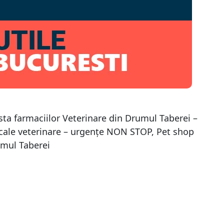
sta farmaciilor Veterinare din Drumul Taberei –
cale veterinare – urgenţe NON STOP, Pet shop
mul Taberei