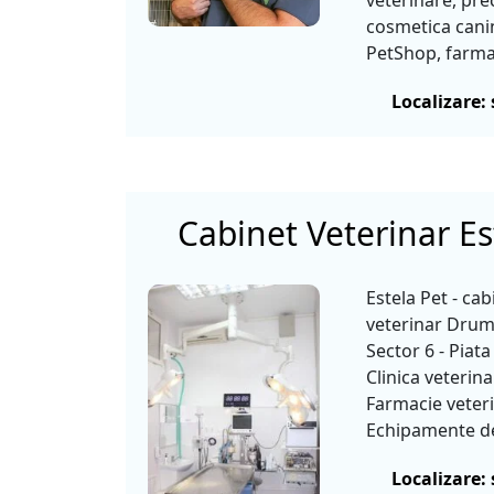
veterinare, pre
cosmetica canin
PetShop, farmac
Localizare: 
Cabinet Veterinar Es
Estela Pet - cab
veterinar Drum
Sector 6 - Piata
Clinica veterina
Farmacie veter
Echipamente de 
Localizare: 